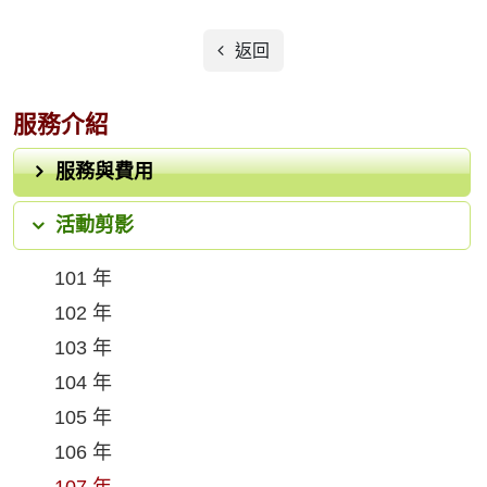
返回
服務介紹
服務與費用
活動剪影
101 年
102 年
103 年
104 年
105 年
106 年
107 年