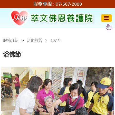
服務專線 :
07-667-2888
服務介紹
活動剪影
107 年
浴佛節